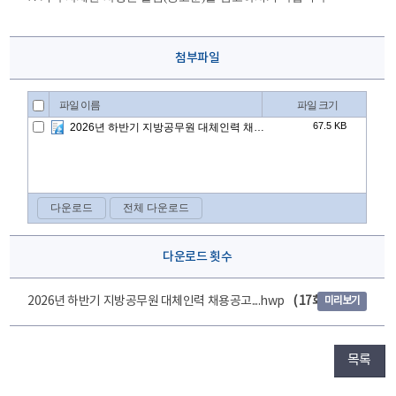
첨부파일
다운로드 횟수
2026년 하반기 지방공무원 대체인력 채용공고....hwp
( 17회 )
미리보기
목록