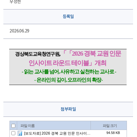
우성한
등록일
2026.06.29
,
「
「
2026
경북 교원 인문
경상북도교육청연구원
인사이트 라운드 테이블
」
개최
-
읽는 교사를 넘어
,
사유하고 실천하는 교사로
-
-
온라인의 깊이
,
오프라인의 확장
-
첨부파일