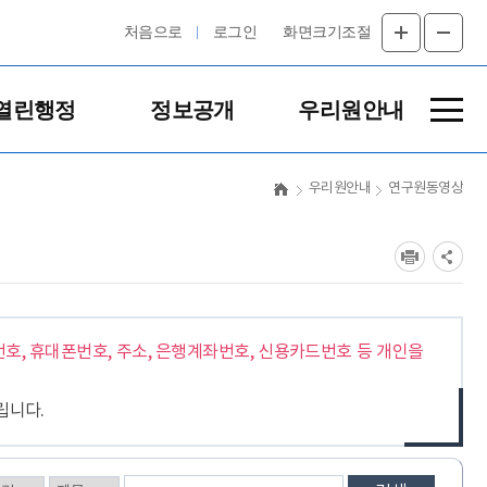
처음으로
로그인
화면크기조절
열린행정
정보공개
우리원안내
사이
트맵
우리원안내
연구원동영상
호, 휴대폰번호, 주소, 은행계좌번호, 신용카드번호 등 개인을
립니다.