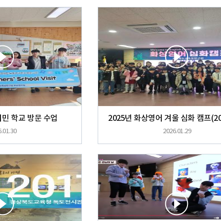
어민 학교 방문 수업
.01.30
2026.01.29