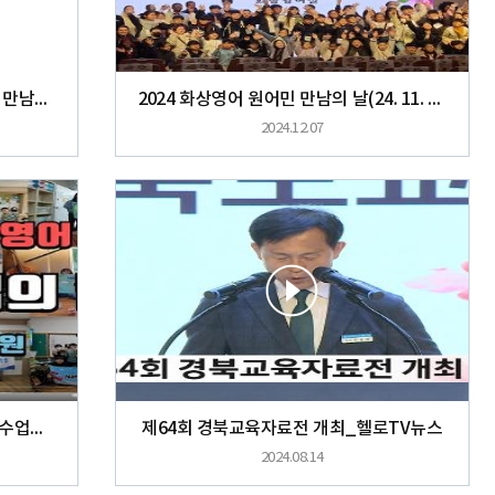
TBC 지금은 지방시대(2024 원어민 만남의 날)
2024 화상영어 원어민 만남의 날(24. 11. 23.)
2024.12.07
2024년 원어민 보조교사 학교 방문 수업의 날(1학기)
제64회 경북교육자료전 개최_헬로TV뉴스
2024.08.14