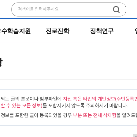
검
색
어
입
교수학습지원
진로진학
정책연구
력
상
되는 글의 본문이나 첨부파일에
자신 혹은 타인의 개인정보(주민등록번
할 수 있는 모든 정보)
를 포함시키지 않도록 주의하시기 바랍니다.
정보를 포함한 글이 등록되었을 경우
부분 또는 전체 삭제함
을 알려드