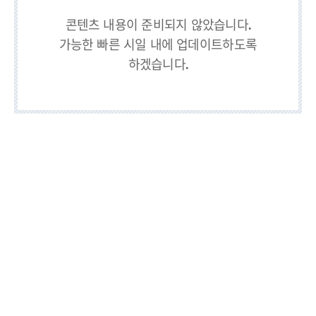
드
닫
치
기
콘텐츠 내용이 준비되지 않았습니다.
가능한 빠른 시일 내에 업데이트하도록
기
하겠습니다.