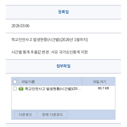
드
닫
치
기
등록일
기
2026.03.06
학교안전사고 발생현황(시간별)(2026년 1월까지)
시간별 통계 추출값 변경 : 사유 국가승인통계 지정
첨부파일