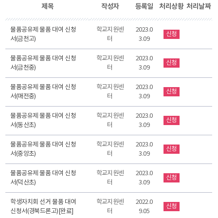
제목
작성자
등록일
처리상황
처리날짜
물품공유제 물품 대여 신청
학교지원센
2023.0
신청
서(금천고)
터
3.09
물품공유제 물품 대여 신청
학교지원센
2023.0
신청
서(금천중)
터
3.09
물품공유제 물품 대여 신청
학교지원센
2023.0
신청
서(매전중)
터
3.09
물품공유제 물품 대여 신청
학교지원센
2023.0
신청
서(동산초)
터
3.09
물품공유제 물품 대여 신청
학교지원센
2023.0
신청
서(중앙초)
터
3.09
물품공유제 물품 대여 신청
학교지원센
2023.0
신청
서(덕산초)
터
3.09
학생자치회 선거 물품 대여
학교지원센
2022.0
신청
신청서(경북드론고)[완료]
터
9.05