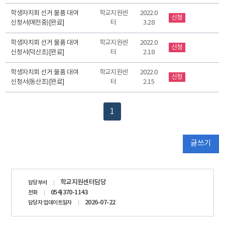
학생자치회 선거 물품 대여
학교지원센
2022.0
신청
신청서(매전중)[완료]
터
3.28
학생자치회 선거 물품 대여
학교지원센
2022.0
신청
신청서(덕산초)[완료]
터
2.18
학생자치회 선거 물품 대여
학교지원센
2022.0
신청
신청서(동산초)[완료]
터
2.15
1
글쓰기
담당자
학교지원센터담당
담당부서
정보
054)370-1143
전화
2026-07-22
담당자 업데이트일자