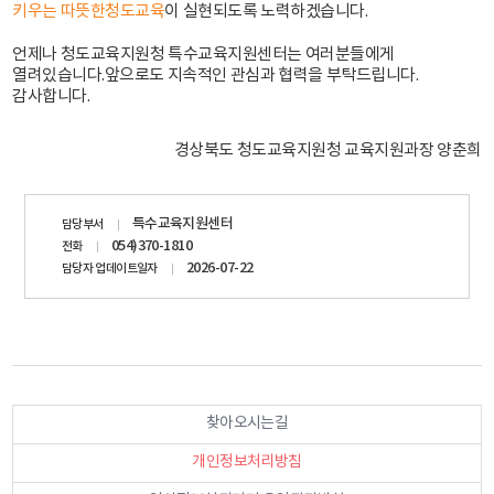
키우는 따뜻한청도교육
이 실현되도록 노력하겠습니다.
언제나 청도교육지원청 특수교육지원센터는 여러분들에게
열려있습니다.
앞으로도 지속적인 관심과 협력을 부탁드립니다.
감사합니다.
경상북도 청도교육지원청 교육지원과장 양춘희
담당자
특수교육지원센터
담당부서
정보
054)370-1810
전화
2026-07-22
담당자 업데이트일자
오늘
찾아오시는길
의 방
문자 :
개인정보처리방침
5,437