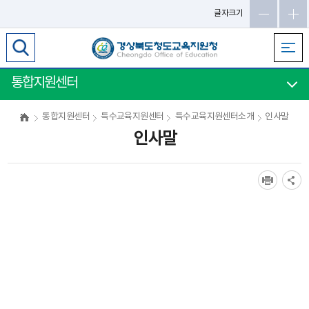
메
글자크기
인
메
뉴
바
통합지원센터
로
가
통합지원센터
특수교육지원센터
특수교육지원센터소개
인사말
기
인사말