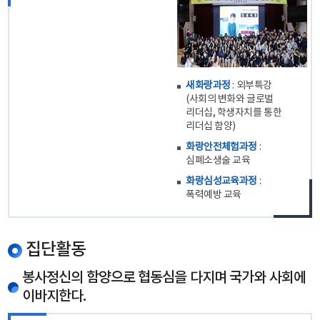
새화랑과정
: 외부특강
(사회의 변화와 글로벌
리더십, 학생자치를 통한
리더십 함양)
화랑안전체험과정
:
심폐소생술 교육
화랑심성교육과정
:
폭력예방 교육
집단활동
봉사정신의 함양으로 협동심을 다지며 국가와 사회에
이바지한다.