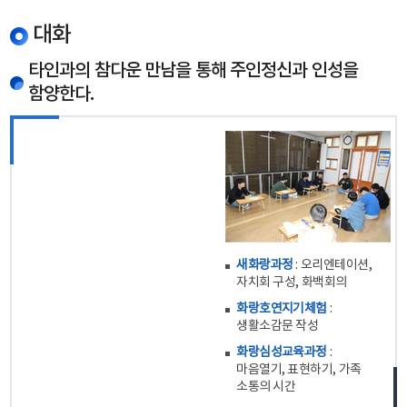
대화
타인과의 참다운 만남을 통해 주인정신과 인성을
함양한다.
새화랑과정
: 오리엔테이션,
자치회 구성, 화백회의
화랑호연지기체험
:
생활소감문 작성
화랑심성교육과정
:
마음열기, 표현하기, 가족
소통의 시간