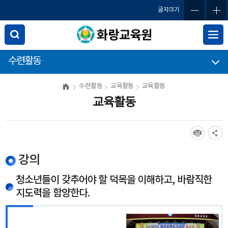
글자크기
수련활동
수련활동
교육활동
교육활동
교육활동
강의
청소년들이 갖추어야 할 덕목을 이해하고, 바람직한
지도력을 함양한다.