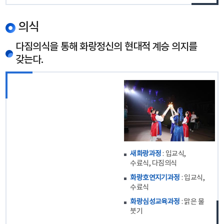
의식
다짐의식을 통해 화랑정신의 현대적 계승 의지를
갖는다.
새화랑과정
: 입교식,
수료식, 다짐의식
화랑호연지기과정
: 입교식,
수료식
화랑심성교육과정
: 맑은 물
붓기