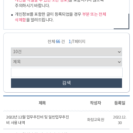
개인을 식별할 수 있는 모든 정보)
를 포함시키지 않도록
주의하시기 바랍니다.
개인정보를 포함한 글이 등록되었을 경우
부분 또는 전체
삭제함
을 알려드립니다.
전체
66
건
1
/7페이지
검색
제목
작성자
등록일
2022년 12월 업무추진비 및 일반업무추진
2022.12.
화랑교육원
비 사용 내역
30