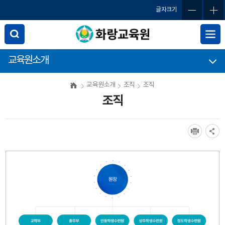
글자크기
교육원소개
교육원소개
조직
조직
조직