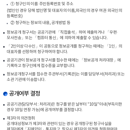
① 청구인의 이름·주민등록번호 및 주소
(법인인 경우 당해 법인명 및 대표자의 이름,외국인의 경우 여권·외국인의
등록번호)
② 청구하는 정보의 내용, 공개방법 등
정보공개 청구서는 공공기관에 「직접출석」하여 제출하거나 「우편·
모사전송」또는 「컴퓨터 통신」에 의하여 제출할 수 있습니다.
「2인이상 다수인」이 공동으로 정보공개를 청구하는 때에는 「1인」의
대표자를 선정하여 청구하여야 합니다.
공공기관이 정보공개 청구서를 접수한 때에는 「정보공개 처리대장」에
기록하고 청구인에게 접수증을 교부합니다.
정보공개청구서를 접수한 주관부서(기록관)는 이를 담당부서(처리과) 또는
소관 기관에 이송합니다.
공개여부 결정
공공기관(담당부서 : 처리과)은 청구를 받은 날부터 "10일"이내(부득이한
경우 10일 연장 가능)에 공개여부를 결정합니다.
제3자의 의견청취
공개대상정보가 제3자와 관련이 있는 경우 공개청구된 청구사실을
제3자에게「지체없이」통지하고, 필요시 제3자의 의견을 청취하여야