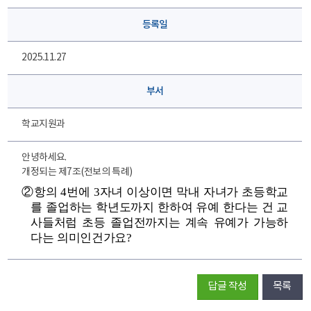
등록일
2025.11.27
부서
학교지원과
안녕하세요.
개정되는 제7조(전보의 특례)
②항의 4번에 3자녀 이상이면 막내 자녀가 초등학교
를 졸업하는 학년도까지 한하여 유예 한다는 건 교
사들처럼 초등 졸업전까지는 계속 유예가 가능하
다는 의미인건가요?
답글 작성
목록