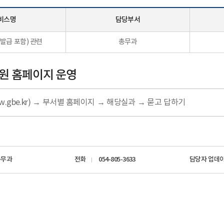
비스명
담당부서
발급 포함) 관련
총무과
원 홈페이지 운영
.gbe.kr) → 부서별 홈페이지 → 해당실과 → 묻고 답하기
총무과
전화
054-805-3633
담당자 업데