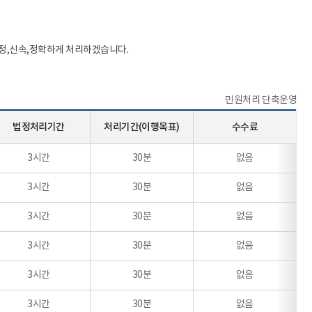
공정,신속,정확하게 처리하겠습니다.
민원처리 단축운영
법정처리기간
처리기간(이행목표)
수수료
3시간
30분
없음
3시간
30분
없음
3시간
30분
없음
3시간
30분
없음
3시간
30분
없음
3시간
30분
없음