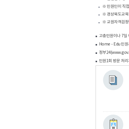
※ 민원인이 직접 
※ 경상북도교육감 소
※ 교원자격검정령 
고충민원이나 7일 
Home - Edu
정부24(www.go
민원1회 방문 처리