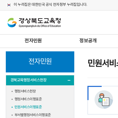
이 누리집은 대한민국 공식 전자정부 누리집입니다.
주
전자민원
정보공개
메
뉴
전자민원
민원서비
경북교육행정서비스헌장
행정서비스헌장
행정서비스이행표준
민원서비스이행표준
부서별행정서비스이행표준