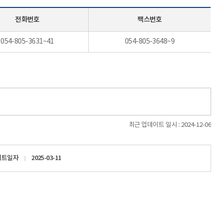
전화번호
팩스번호
054-805-3631~41
054-805-3648~9
최근 업데이트 일시 : 2024-12-06
이트일자
2025-03-11