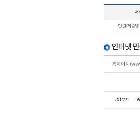
서
민원(제증명 
인터넷 민
홈페이지(www
담당자
담당부서
정보