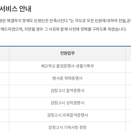
서비스 안내
원은 해결하지 못해도 민원인은 만족시킨다."는 각오로 모든 민원에 대하여 친철,
해드리겠으며, 지연될 경우 그 사유와 함께 사전에 양해를 구하도록 하겠습니다.
민원업무
폐교학교 졸업증명서·생활기록부
병사용 학력증명서
검정고시 합격증명서
검정고시 성적증명서
검정고시 과목합격증명서
검정고시 기재사항 정정