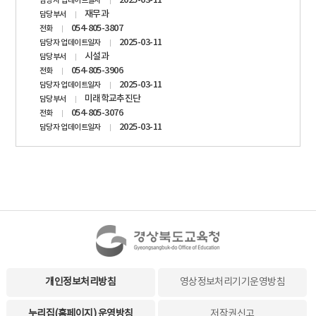
2025-03-11
담당자 업데이트일자
재무과
담당부서
054-805-3807
전화
2025-03-11
담당자 업데이트일자
시설과
담당부서
054-805-3906
전화
2025-03-11
담당자 업데이트일자
미래학교추진단
담당부서
054-805-3076
전화
2025-03-11
담당자 업데이트일자
개인정보처리방침
영상정보처리기기운영방침
누리집(홈페이지) 운영방침
저작권신고