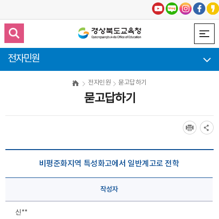
전자민원
전자민원
묻고답하기
묻고답하기
비평준화지역 특성화고에서 일반계고로 전학
작성자
신**