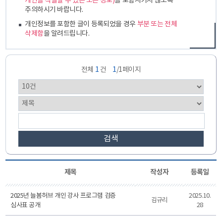
개인을 식별할 수 있는 모든 정보)
를 포함시키지 않도록
주의하시기 바랍니다.
개인정보를 포함한 글이 등록되었을 경우
부분 또는 전체
삭제함
을 알려드립니다.
전체
1
건
1
/1페이지
검색
제목
작성자
등록일
2025년 늘봄허브 개인 강사 프로그램 검증
2025.10.
김규리
심사표 공개
28