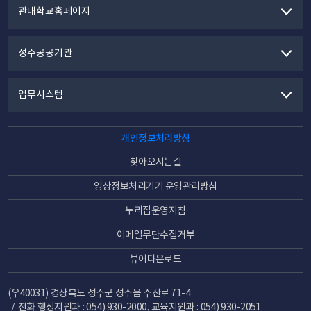
관내학교홈페이지
성주공공기관
업무시스템
개인정보처리방침
찾아오시는길
영상정보처리기기 운영관리방침
누리집운영지침
이메일무단수집거부
뷰어다운로드
(우40031) 경상북도 성주군 성주읍 주산로 71-4
전화
행정지원과 : 054) 930-2000, 교육지원과 : 054) 930-2051