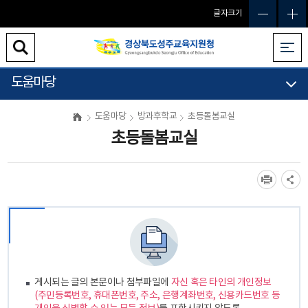
글자크기
도움마당
도움마당
방과후학교
초등돌봄교실
초등돌봄교실
게시되는 글의 본문이나 첨부파일에
자신 혹은 타인의 개인정보
(주민등록번호, 휴대폰번호, 주소, 은행계좌번호, 신용카드번호 등