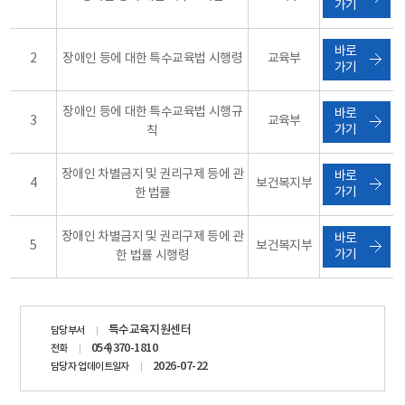
가기
바로
2
장애인 등에 대한 특수교육법 시행령
교육부
가기
장애인 등에 대한 특수교육법 시행규
바로
3
교육부
가기
칙
장애인 차별금지 및 권리구제 등에 관
바로
4
보건복지부
가기
한 법률
장애인 차별금지 및 권리구제 등에 관
바로
5
보건복지부
가기
한 법률 시행령
담당자
특수교육지원센터
담당부서
정보
054)370-1810
전화
2026-07-22
담당자 업데이트일자