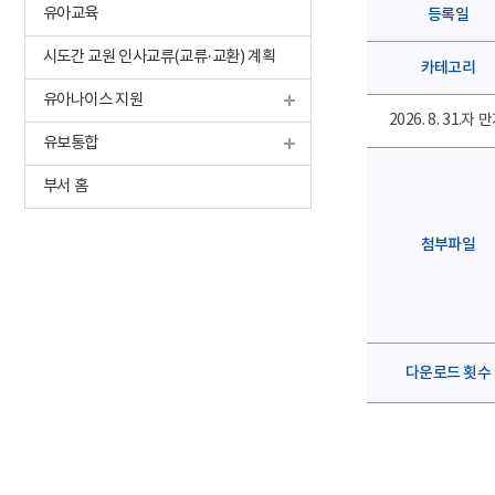
유아교육
등록일
시도간 교원 인사교류(교류·교환) 계획
카테고리
유아나이스 지원
2026. 8. 31.
유보통합
부서 홈
첨부파일
다운로드 횟수