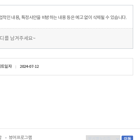
업적인 내용, 특정사안을 비방하는 내용 등은 예고 없이 삭제될 수 있습니다.
마디를 남겨주세요~
이트일자
2024-07-12
함
뷰어프로그램
부
이동