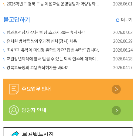
2026학년도 경북 도농 이음교실 운영담당자 역량강화 연수 교재
2026.06.01
묻고답하기
더보기
방과후전담사 4시간이상 초과시 30분 휴게시간
2026.07.03
유치원 방학중 방과후과정 인력(강사) 채용
2026.06.29
초4 조기유학이 미인정 유학인가요? 답변 부탁드립니다.
2026.06.24
교원정년퇴직에 앞서 받을 수 있는 퇴직 연수에 대하여 문의합니다.
2026.04.28
경북교육청의 고용휴직허가를 바라며
2026.04.27
주요업무 안내
담당자 안내
부서별누리집