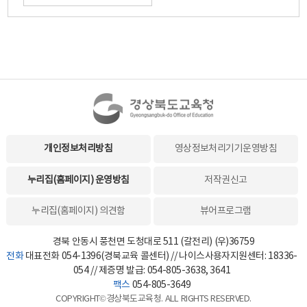
개인정보처리방침
영상정보처리기기운영방침
누리집(홈페이지) 운영방침
저작권신고
누리집(홈페이지) 의견함
뷰어프로그램
경북 안동시 풍천면 도청대로 511 (갈전리) (우)36759
전화
대표전화 054-1396(경북교육 콜센터) // 나이스사용자지원센터: 18336-
054 // 제증명 발급: 054-805-3638, 3641
팩스
054-805-3649
COPYRIGHT©경상북도교육청. ALL RIGHTS RESERVED.