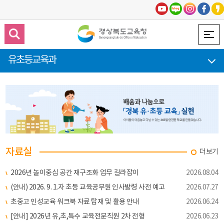
유초등교육과
자료실
더보기
2026년 놀이중심 공간 재구조화 업무 길라잡이
2026.08.04
(안내) 2026. 9. 1.자 초등 교육공무원 인사발령 사전 예고
2026.07.27
초중고 인성교육 워크북 자료 탑재 및 활용 안내
2026.06.24
[안내] 2026년 유,초,특수 교육전문직원 2차 전형
2026.06.23