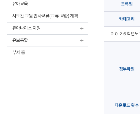
유아교육
등록일
시도간 교원 인사교류(교류·교환) 계획
카테고리
유아나이스 지원
２０２６학년도 
유보통합
부서 홈
첨부파일
다운로드 횟수