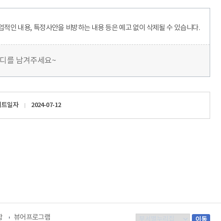
업적인 내용, 특정사안을 비방하는 내용 등은 예고 없이 삭제될 수 있습니다.
마디를 남겨주세요~
이트일자
2024-07-12
함
뷰어프로그램
부
이동