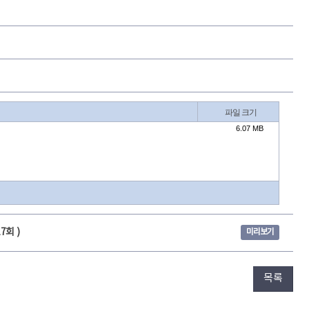
17회 )
미리보기
목록