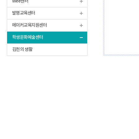
Wee센터
발명교육센터
메이커교육지원센터
학생문화예술센터
김천의 생활