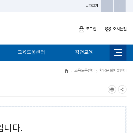
글자크기
로그인
오시는길
교육도움센터
김천교육
사이트
맵
교육도움센터
학생문화예술센터
입니다.