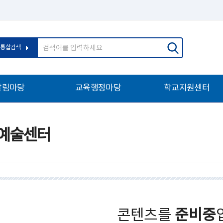
통합검색
알림마당
교육행정마당
학교지원센터
예술센터
콘텐츠를
준비중