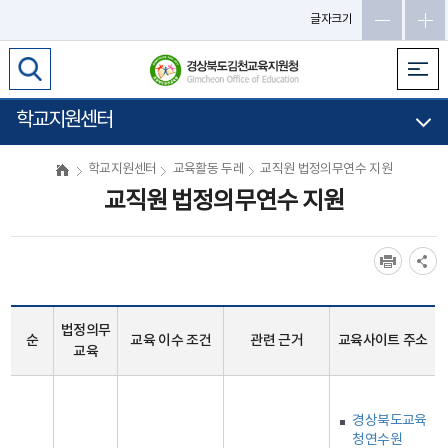
글자크기
학교지원센터
학교지원센터
교육활동 두레
교직원 법정의무연수 지원
교직원 법정의무연수 지원
법정의무
순
교육 이수 조건
관련 근거
교육사이트 주소
교육
경상북도교육
청연수원