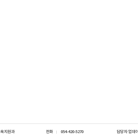
교육지원과
전화
054-420-5270
담당자 업데