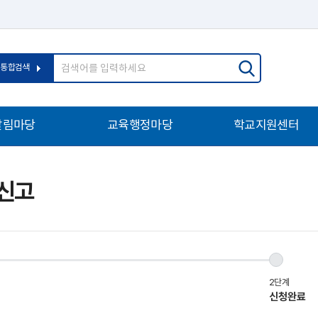
통합검색
알림마당
교육행정마당
학교지원센터
신고