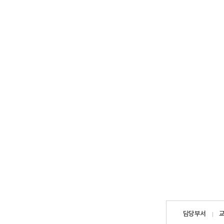
담당자
담당부서
정보