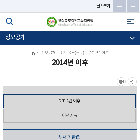
글자크기
정보공개
정보공개
정보목록(원문)
2014년 이후
2014년 이후
2014년 이후
이전 자료
부서(기관)명