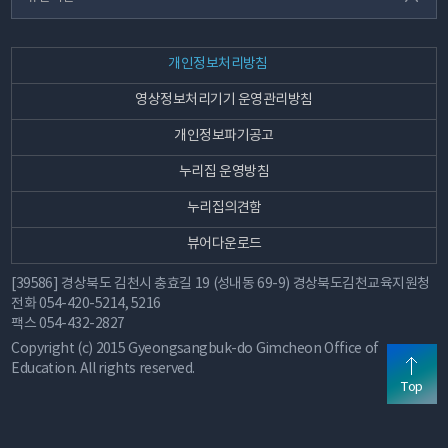
개인정보처리방침
영상정보처리기기 운영관리방침
개인정보파기공고
누리집 운영방침
누리집의견함
뷰어다운로드
[39586] 경상북도 김천시 충효길 19 (성내동 69-9) 경상북도김천교육지원청
전화
054-420-5214, 5216
팩스
054-432-2827
Copyright (c) 2015 Gyeongsangbuk-do Gimcheon Office of
Education. All rights reserved.
Top