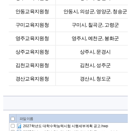
안동교육지원청
안동시
,
의성군
,
영양군, 청송군
구미교육지원청
구미시
,
칠곡군
,
고령군
영주교육지원청
영주시
,
예천군
,
봉화군
상주교육지원청
상주시
,
문경시
김천교육지원청
김천시
,
성주군
경산교육지원청
경산시
,
청도군