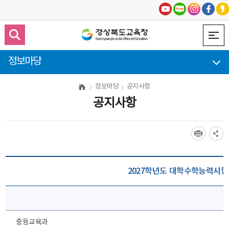
정보마당
정보마당
공지사항
공지사항
2027학년도 대학수학능력시험
중등교육과