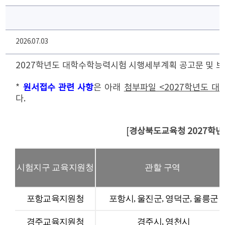
2026.07.03
2027
학년도 대학수학능력시험 시행세부계획 공고문 및 보
*
원서접수 관련 사항
은 아래
첨부파일
<2027
학년도 대
다
.
[
경상북도교육청
2027
학년
시험지구 교육지원청
관할 구역
포항교육지원청
포항시
,
울진군
,
영덕군
,
울릉군
경주교육지원청
경주시
,
영천시