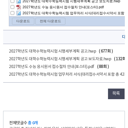
다
2027학년도 대학수학능력시험 시행세부계획 공고.hwp
( 677회 )
2027학년도 대학수학능력시험 시행세부계획 공고 보도자료.hwp
( 132회 )
2027학년도 수능 응시원서 접수절차 안내(포스터).pdf
( 88회 )
2027학년도 대학수학능력시험 업무처리 서식(대리접수서약서 포함 총 42개)
목록
전체댓글수
총 0개