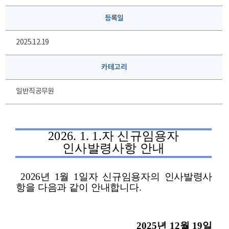
등록일
2025.12.19
카테고리
일반직공무원
2026. 1. 1.
자 신규임용자
인사발령사항 안내
2026
년
1
월
1
일자 신규임용자의 인사발령사
항을 다음과 같이 안내합니다
.
2025
년
12
월
19
일