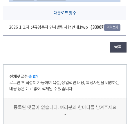
다운로드 횟수
2026. 1. 1.자 신규임용자 인사발령사항 안내.hwp
( 3306회 )
미리보기
목록
전체댓글수
총 0개
로그인 후 작성이 가능하며 욕설, 상업적인 내용, 특정사안을 비방하는
내용 등은 예고 없이 삭제될 수 있습니다.
등록된 댓글이 없습니다. 여러분의 한마디를 남겨주세요
~