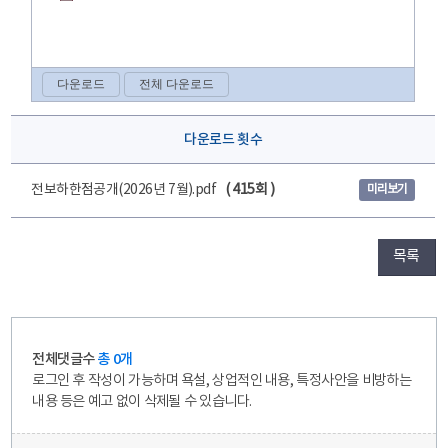
다운로드 횟수
전보하한점공개(2026년 7월).pdf
( 415회 )
미리보기
목록
전체댓글수
총 0개
로그인 후 작성이 가능하며 욕설, 상업적인 내용, 특정사안을 비방하는
내용 등은 예고 없이 삭제될 수 있습니다.