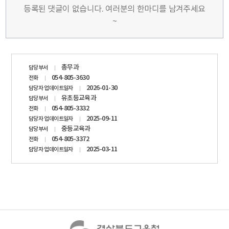
등록된 댓글이 없습니다. 여러분의 한마디를 남겨주세요
~
담당자
총무과
담당부서
정보
054-805-3630
전화
2026-01-30
담당자 업데이트일자
유초등교육과
담당부서
054-805-3332
전화
2025-09-11
담당자 업데이트일자
중등교육과
담당부서
054-805-3372
전화
2025-03-11
담당자 업데이트일자