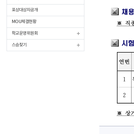
포상대상자공개
MOU체결현황
학교운영위원회
스승찾기