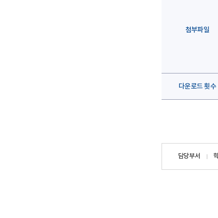
첨부파일
다운로드 횟수
담당자
담당부서
정보