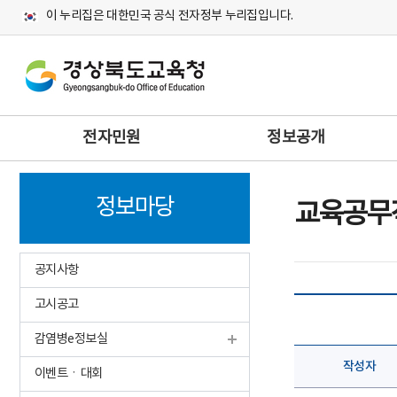
이 누리집은 대한민국 공식 전자정부 누리집입니다.
주
전자민원
정보공개
메
뉴
정보마당
교육공무
공지사항
고시공고
감염병e정보실
작성자
이벤트ㆍ대회