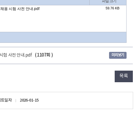
험 사전 안내.pdf
( 1107회 )
미리보기
목록
이트일자
2026-01-15