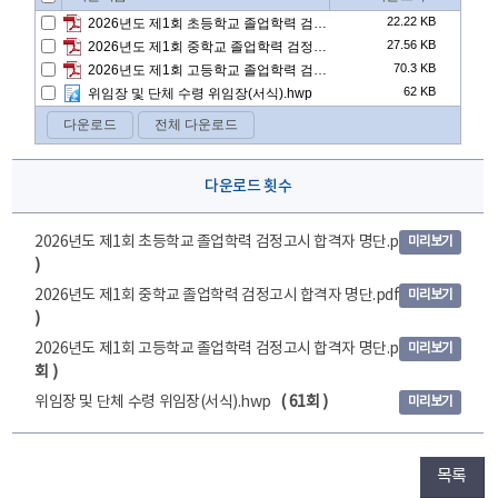
다운로드 횟수
2026년도 제1회 초등학교 졸업학력 검정고시 합격자 명단.pdf
( 76회
미리보기
)
2026년도 제1회 중학교 졸업학력 검정고시 합격자 명단.pdf
( 110회
미리보기
)
2026년도 제1회 고등학교 졸업학력 검정고시 합격자 명단.pdf
( 352
미리보기
회 )
위임장 및 단체 수령 위임장(서식).hwp
( 61회 )
미리보기
목록