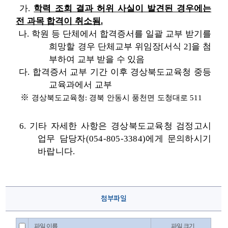
가
.
학력 조회 결과 허위 사실이 발견된 경우에는
전 과목 합격이 취소됨
.
나
.
학원 등 단체에서 합격증서를 일괄 교부 받기를
희망할 경우 단체교부 위임장
[
서식
2]
을 첨
부하여 교부 받을 수 있음
다
.
합격증서 교부 기간 이후 경상북도교육청 중등
교육과에서 교부
※
경상북도교육청
:
경북 안동시 풍천면 도청대로
511
6.
기
타 자세한 사항은 경상북도교육청 검정고시
업무 담당자
(054-805-3384)
에게 문의하시기
바랍니다
.
첨부파일