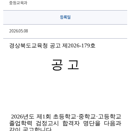
중등교육과
등록일
2026.05.08
경상북도교육청 공고 제
2026-179
호
공 고
2026
년도 제
1
회 초등학교
·
중학교
·
고등학교
졸업학력 검정고시 합격자 명단을 다음과
같이 공고합니다
.