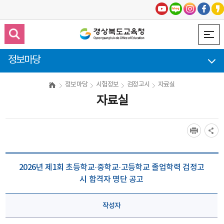
정보마당
정보마당
시험정보
검정고시
자료실
자료실
2026년 제1회 초등학교·중학교·고등학교 졸업학력 검정고
시 합격자 명단 공고
작성자