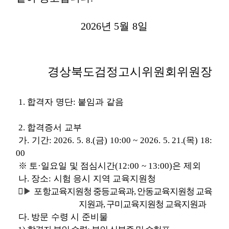
2026
년
5
월
8
일
경상북도검정고시위원회위원장
1.
합격자 명단
:
붙임과 같음
2.
합격증서 교부
가
.
기간
: 2026. 5. 8.(
금
) 10:00 ~ 2026. 5. 21.(
목
) 18:
00
※
토
·
일요일 및 점심시간
(12:00 ~ 13:00)
은 제외
나
.
장소
:
시험 응시 지역 교육지원청

▶
포
항교육지원청 중등교육과
,
안동교육지원청 교육
지원과
,
구미교육지원청 교육지원과
다
.
방문 수령 시 준비물