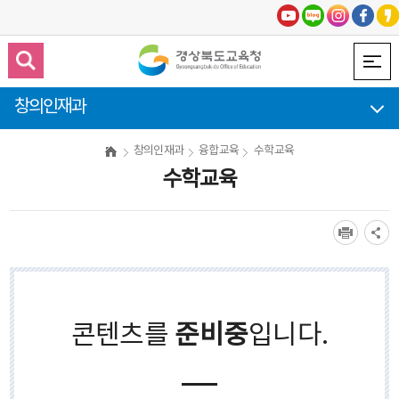
창의인재과
창의인재과
융합교육
수학교육
수학교육
콘텐츠를
준비중
입니다.