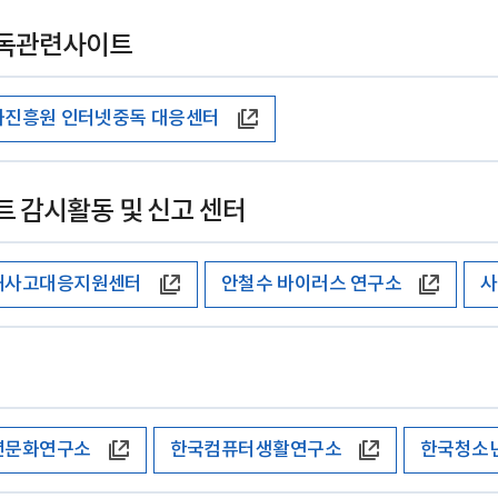
독관련사이트
진흥원 인터넷중독 대응센터
 감시활동 및 신고 센터
해사고대응지원센터
안철수 바이러스 연구소
사
년문화연구소
한국컴퓨터생활연구소
한국청소