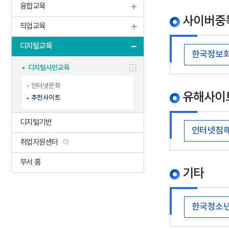
융합교육
사이버중
직업교육
디지털교육
한국정보화
디지털시민교육
인터넷문화
유해사이트
추천사이트
디지털기반
인터넷침
취업지원센터
부서 홈
기타
한국청소