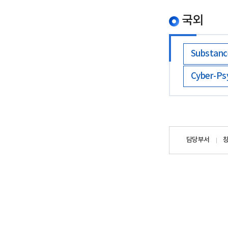
국외
Substanc
Cyber-Ps
담당자
담당부서
정보