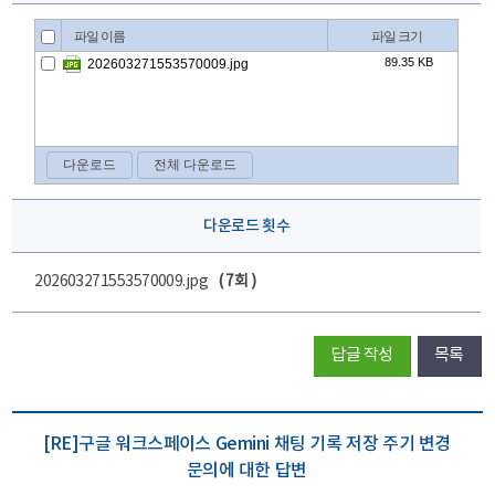
다운로드 횟수
202603271553570009.jpg
( 7회 )
답글 작성
목록
[RE]구글 워크스페이스 Gemini 채팅 기록 저장 주기 변경
문의에 대한 답변