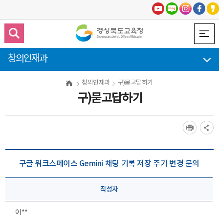
창의인재과
창의인재과
구)묻고답하기
구)묻고답하기
구글 워크스페이스 Gemini 채팅 기록 저장 주기 변경 문의
작성자
이**