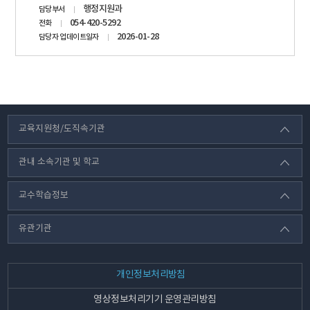
행정지원과
담당부서
정보
054-420-5292
전화
2026-01-28
담당자 업데이트일자
교육지원청/도직속기관
관내 소속기관 및 학교
교수학습정보
유관기관
개인정보처리방침
영상정보처리기기 운영관리방침