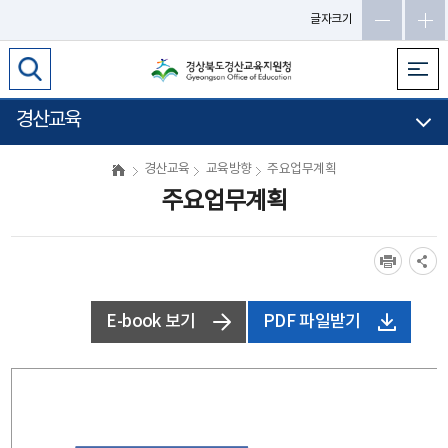
글자크기
경산교육
경산교육
교육방향
주요업무계획
주요업무계획
E-book 보기
PDF 파일받기