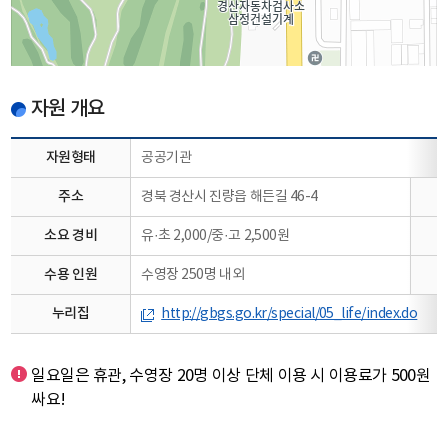
100m
자원 개요
길찾기
자원형태
공공기관
주소
경북 경산시 진량읍 해든길 46-4
소요 경비
유·초 2,000/중·고 2,500원
수용 인원
수영장 250명 내외
누리집
http://gbgs.go.kr/special/05_life/index.do
일요일은 휴관, 수영장 20명 이상 단체 이용 시 이용료가 500원
싸요!