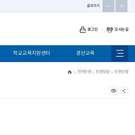
글자크기
로그인
오시는길
학교교육지원센터
경산교육
사이트
맵
전자민원
민원상담
민원신청