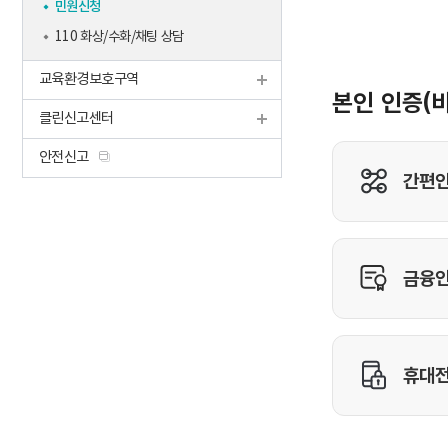
민원신청
110 화상/수화/채팅 상담
교육환경보호구역
클린신고센터
안전신고