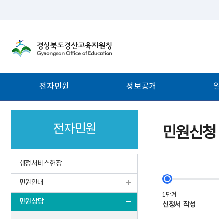
주
전자민원
정보공개
메
뉴
전자민원
민원신청
행정서비스헌장
민원안내
민원상담