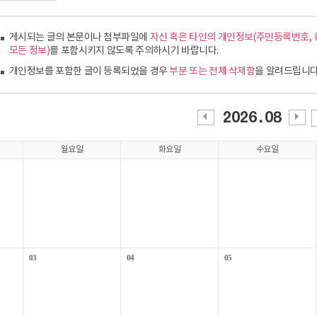
게시되는 글의 본문이나 첨부파일에
자신 혹은 타인의 개인정보(주민등록번호, 
모든 정보)
를 포함시키지 않도록 주의하시기 바랍니다.
개인정보를 포함한 글이 등록되었을 경우
부분 또는 전체 삭제함
을 알려드립니다
이전
다음
월
월
월요일
화요일
수요일
03
04
05