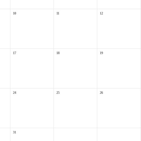
10
11
12
17
18
19
24
25
26
31