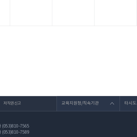
교육지원청/직속기관
타시도
저작권신고
053)810-7565
053)810-7589