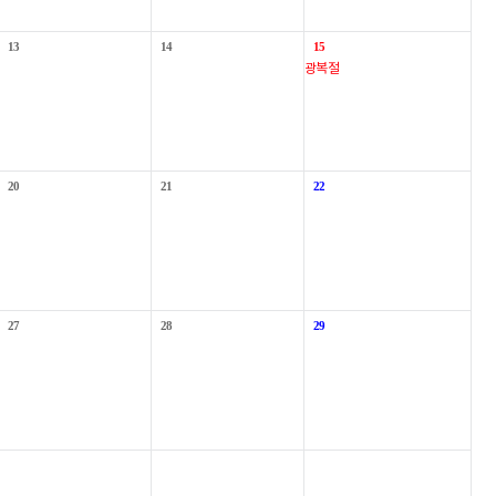
13
14
15
광복절
20
21
22
27
28
29