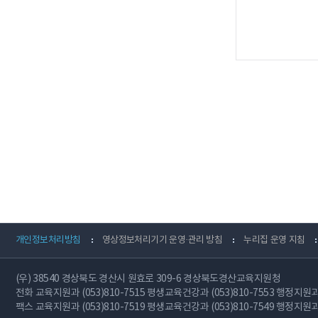
개인정보처리방침
영상정보처리기기 운영·관리 방침
누리집 운영 지침
(우) 38540 경상북도 경산시 원효로 309-6 경상북도경산교육지원청
전화
교육지원과 (053)810-7515 평생교육건강과 (053)810-7553 행정지원과 (
팩스
교육지원과 (053)810-7519 평생교육건강과 (053)810-7549 행정지원과 (