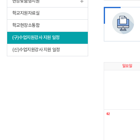
현장맞춤형지원
학교지원자료실
학교현장소통함
(구)수업지원강사 지원 일정
(신)수업지원강사 지원 일정
일요일
02