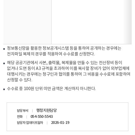
정보통신망을 활용한 정보공개시스템 등을 통하여 공개하는 경우에는
전자파일 복제의 경우를 적용하여 수수료를 산정한다.
해당 공공기관에서 사본, 출력물, 복제물을 만들 수 있는 전산장비 등이
없거나 도면 등이 A3 규격을 초과하여 이를 복사할 장비가 없어 외부업체에
대행시키는 경우에는 청구인과 협의를 통하여 그 비용을 수수료에 포함하여
산정할 수 있다.
수수료 중 100원 단위 미만 금액은 계산하지 아니한다.
담당자
행정지원담당
담당부서
정보
054-550-5543
전화
2026-01-19
담당자 업데이트일자