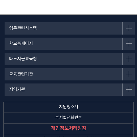
업무관련시스템
학교홈페이지
타도시군교육청
교육관련기관
지역기관
지원청소개
부서별전화번호
개인정보처리방침