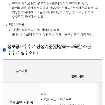
전자적 형태로 보유·관리하는 정보에 대하여 전자우편 송부,
파일복제를 통한 정보공개의 경우에는 조례의 "전산자료의 복제"의
경우를 적용하여 수수료를 산정하며, 업무 부담 정도를 감안하여
수수료를 감면할 수 있음
비용 감면율
산정된 수수료의 50% 감면율을 적용
※ 단, 수수료에 한하며, 우편요금·매체비용은 감면 대상이 아님
정보공개수수료 산정기준(경상북도교육감 소관
수수료 징수조례)
공개대상
열람·시청
열람
1일(1시간 이내): 무료
문서·도면· 사진 등