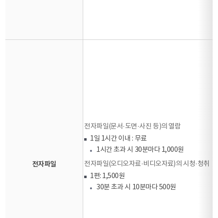
전자파일(문서·도면·사진 등)의 열람
1일 1시간 이내 : 무료
1시간 초과 시 30분마다 1,000원
전자파일
전자파일(오디오자료·비디오자료)의 시청·청취
1편: 1,500원
30분 초과 시 10분마다 500원