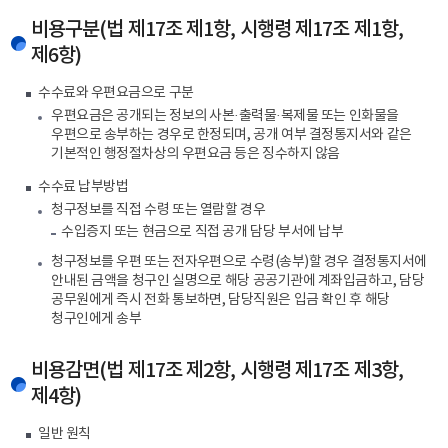
비용구분(법 제17조 제1항, 시행령 제17조 제1항,
제6항)
수수료와 우편요금으로 구분
우편요금은 공개되는 정보의 사본·출력물·복제물 또는 인화물을
우편으로 송부하는 경우로 한정되며, 공개 여부 결정통지서와 같은
기본적인 행정절차상의 우편요금 등은 징수하지 않음
수수료 납부방법
청구정보를 직접 수령 또는 열람할 경우
수입증지 또는 현금으로 직접 공개 담당 부서에 납부
청구정보를 우편 또는 전자우편으로 수령(송부)할 경우 결정통지서에
안내된 금액을 청구인 실명으로 해당 공공기관에 계좌입금하고, 담당
공무원에게 즉시 전화 통보하면, 담당직원은 입금 확인 후 해당
청구인에게 송부
비용감면(법 제17조 제2항, 시행령 제17조 제3항,
제4항)
일반 원칙