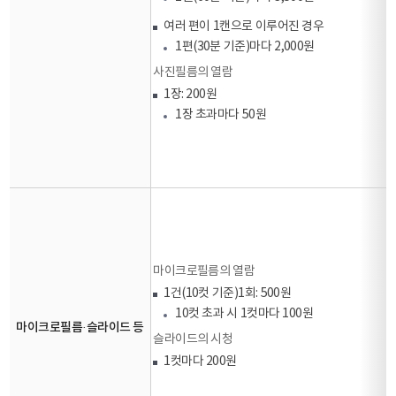
여러 편이 1캔으로 이루어진 경우
1편(30분 기준)마다 2,000원
사진필름의 열람
1장: 200원
1장 초과마다 50원
마이크로필름의 열람
1건(10컷 기준)1회: 500원
10컷 초과 시 1컷마다 100원
마이크로필름·슬라이드 등
슬라이드의 시청
1컷마다 200원