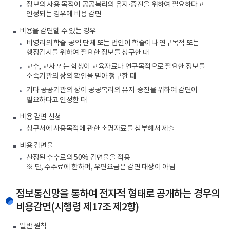
정보의 사용 목적이 공공복리의 유지·증진을 위하여 필요하다고
인정되는 경우에 비용 감면
비용을 감면할 수 있는 경우
비영리의 학술·공익 단체 또는 법인이 학술이나 연구목적 또는
행정감시를 위하여 필요한 정보를 청구한 때
교수, 교사 또는 학생이 교육자료나 연구목적으로 필요한 정보를
소속기관의 장의 확인을 받아 청구한 때
기타 공공기관의 장이 공공복리의 유지·증진을 위하여 감면이
필요하다고 인정한 때
비용 감면 신청
청구서에 사용목적에 관한 소명자료를 첨부해서 제출
비용 감면율
산정된 수수료의 50% 감면율을 적용
※ 단, 수수료에 한하며, 우편요금은 감면 대상이 아님
정보통신망을 통하여 전자적 형태로 공개하는 경우의
비용감면(시행령 제17조 제2항)
일반 원칙