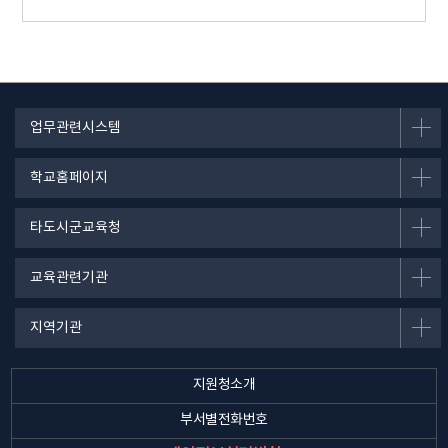
업무관련시스템
학교홈페이지
타도시군교육청
교육관련기관
지역기관
지원청소개
부서별전화번호