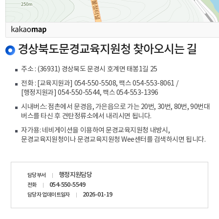
경상북도문경교육지원청 찾아오시는 길
주소 : (36931) 경상북도 문경시 호계면 태봉1길 25
전화 : [교육지원과] 054-550-5508, 팩스 054-553-8061 /
[행정지원과] 054-550-5544, 팩스 054-553-1396
시내버스: 점촌에서 문경읍, 가은읍으로 가는 20번, 30번, 80번, 90번대
버스를 타신 후 견탄정류소에서 내리시면 됩니다.
자가용: 네비게이션을 이용하여 문경교육지원청 내방시,
문경교육지원청이나 문경교육지원청 Wee센터를 검색하시면 됩니다.
담당자
행정지원담당
담당부서
정보
054-550-5549
전화
2026-01-19
담당자 업데이트일자