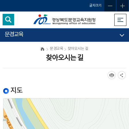
글자크기
문경교육
문경교육
찾아오시는 길
찾아오시는 길
지도