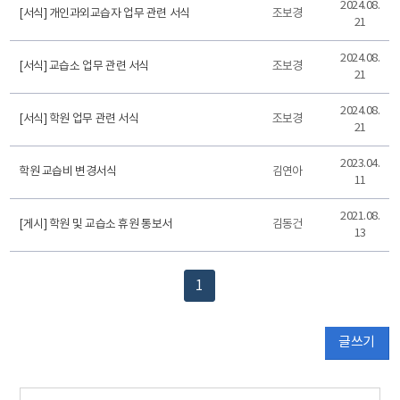
2024.08.
[서식] 개인과외교습자 업무 관련 서식
조보경
21
2024.08.
[서식] 교습소 업무 관련 서식
조보경
21
2024.08.
[서식] 학원 업무 관련 서식
조보경
21
2023.04.
학원 교습비 변경서식
김연아
11
2021.08.
[게시] 학원 및 교습소 휴원 통보서
김동건
13
1
글쓰기
담당자