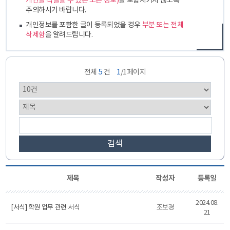
개인을 식별할 수 있는 모든 정보)
를 포함시키지 않도록
주의하시기 바랍니다.
개인정보를 포함한 글이 등록되었을 경우
부분 또는 전체
삭제함
을 알려드립니다.
전체
5
건
1
/1페이지
검색
제목
작성자
등록일
2024.08.
[서식] 학원 업무 관련 서식
조보경
21