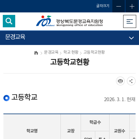
글자크기
문경교육
문경교육
학교 현황
고등학교현황
고등학교현황
고등학교
2026. 3. 1. 현재
학급수
학교명
교장
교원수