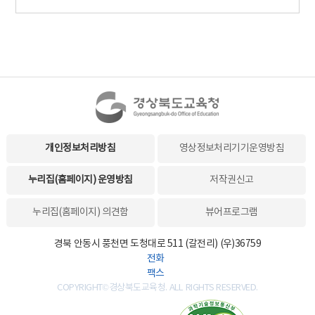
개인정보처리방침
영상정보처리기기운영방침
누리집(홈페이지) 운영방침
저작권신고
누리집(홈페이지) 의견함
뷰어프로그램
경북 안동시 풍천면 도청대로 511 (갈전리) (우)36759
전화
팩스
COPYRIGHT©경상북도교육청. ALL RIGHTS RESERVED.