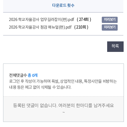
다운로드 횟수
2026 학교자율감사 업무길라잡이(편).pdf
( 274회 )
미리보기
2026 학교자율감사 점검 매뉴얼(편).pdf
( 210회 )
미리보기
목록
전체댓글수
총 0개
로그인 후 작성이 가능하며 욕설, 상업적인 내용, 특정사안을 비방하는
내용 등은 예고 없이 삭제될 수 있습니다.
등록된 댓글이 없습니다. 여러분의 한마디를 남겨주세요
~