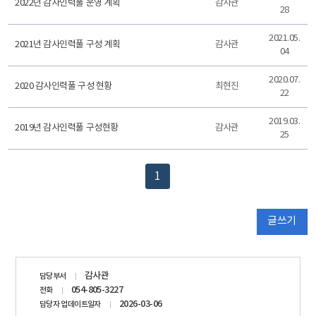
2022년 감사인력풀 운영 계획
감사관
28
2021.05.
2021년 감사인력풀 구성 계획
감사관
04
2020.07.
2020 감사인력풀 구성 현황
최현진
22
2019.03.
2019년 감사인력풀 구성현황
감사관
25
1
글쓰기
담당자
감사관
담당부서
정보
054-805-3227
전화
2026-03-06
담당자 업데이트일자