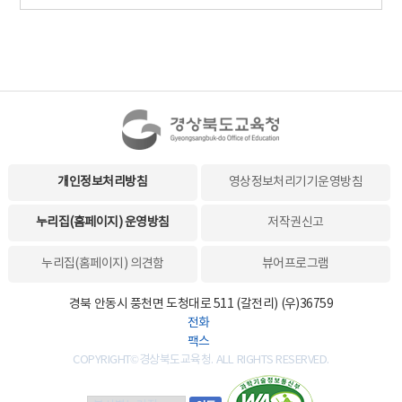
개인정보처리방침
영상정보처리기기운영방침
누리집(홈페이지) 운영방침
저작권신고
누리집(홈페이지) 의견함
뷰어프로그램
경북 안동시 풍천면 도청대로 511 (갈전리) (우)36759
전화
팩스
COPYRIGHT©경상북도교육청. ALL RIGHTS RESERVED.