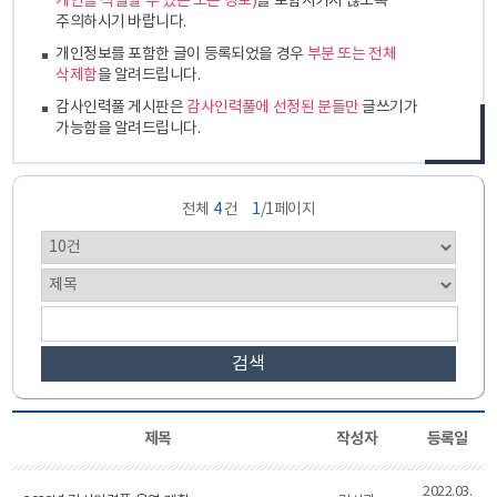
개인을 식별할 수 있는 모든 정보)
를 포함시키지 않도록
주의하시기 바랍니다.
개인정보를 포함한 글이 등록되었을 경우
부분 또는 전체
삭제함
을 알려드립니다.
감사인력풀 게시판은
감사인력풀에 선정된 분들만
글쓰기가
가능함을 알려드립니다.
전체
4
건
1
/1페이지
검색
제목
작성자
등록일
2022.03.