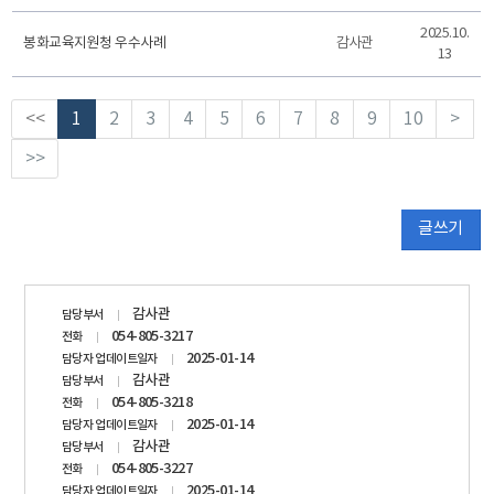
2025.10.
봉화교육지원청 우수사례
감사관
13
<<
1
2
3
4
5
6
7
8
9
10
>
>>
글쓰기
담당자
감사관
담당부서
정보
054-805-3217
전화
2025-01-14
담당자 업데이트일자
감사관
담당부서
054-805-3218
전화
2025-01-14
담당자 업데이트일자
감사관
담당부서
054-805-3227
전화
2025-01-14
담당자 업데이트일자