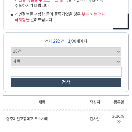
개인을 식별할 수 있는 모든 정보)
를 포함시키지 않도록
주의하시기 바랍니다.
개인정보를 포함한 글이 등록되었을 경우
부분 또는 전체
삭제함
을 알려드립니다.
전체
292
건
1
/30페이지
검색
제목
작성자
등록일
2026.07.
영주제일고등학교 우수사례
감사관
22