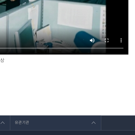
영상
유관기관