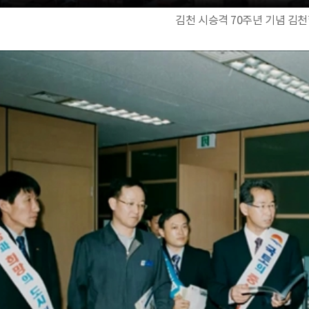
김천 시승격 70주년 기념 김