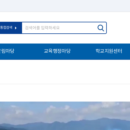
통합검색
알림마당
교육행정마당
학교지원센터