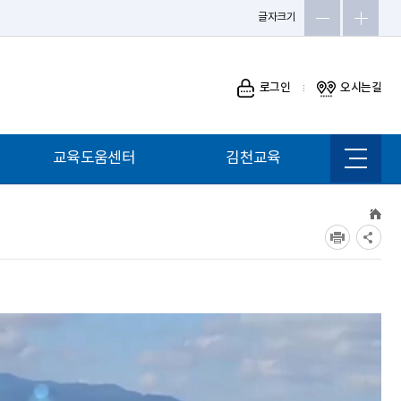
글자크기
로그인
오시는길
교육도움센터
김천교육
사이트
맵