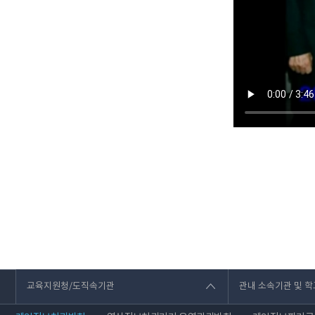
교육지원청/도직속기관
관내 소속기관 및 학