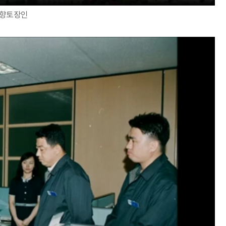
천향토장인