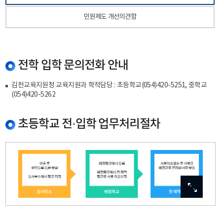
민원제도 개선의견함
전학 입학 문의전화 안내
김천교육지원청 교육지원과 학적담당 : 초등학교(054)420-5251, 중학교
(054)420-5262
초등학교 전·입학 업무처리절차
이미지
이미지
이미지
이미지
이미지
확대보기
확대보기
확대보기
확대보기
확대보기