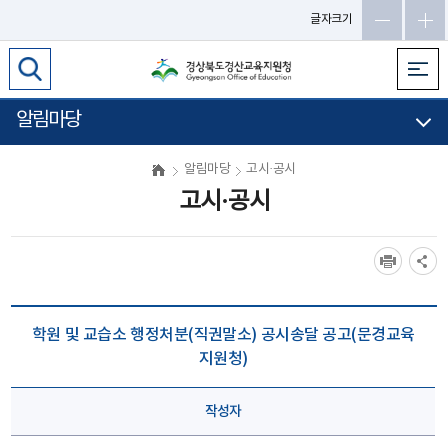
글자크기
알림마당
알림마당
고시·공시
고시·공시
학원 및 교습소 행정처분(직권말소) 공시송달 공고(문경교육
지원청)
작성자