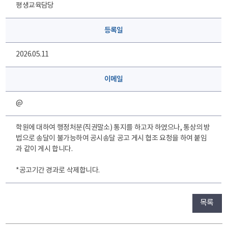
평생교육담당
등록일
2026.05.11
이메일
@
학원에 대하여 행정처분(직권말소) 통지를 하고자 하였으나, 통상의 방
법으로 송달이 불가능하여 공시송달 공고 게시 협조 요청을 하여 붙임
과 같이 게시 합니다.
*공고기간 경과로 삭제합니다.
목록