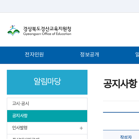
주
전자민원
정보공개
메
뉴
알림마당
공지사항
고시·공시
공지사항
인사발령
작성자