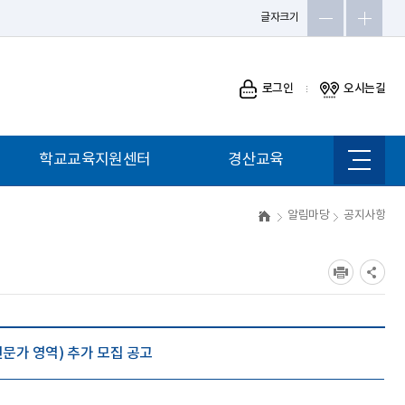
글자크기
로그인
오시는길
학교교육지원센터
경산교육
사이트
맵
알림마당
공지사항
가 영역) 추가 모집 공고