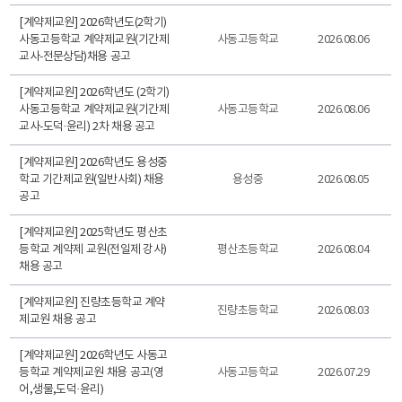
[계약제교원] 2026학년도(2학기)
사동고등학교 계약제교원(기간제
사동고등학교
2026.08.06
교사-전문상담)채용 공고
[계약제교원] 2026학년도 (2학기)
사동고등학교 계약제교원(기간제
사동고등학교
2026.08.06
교사-도덕·윤리) 2차 채용 공고
[계약제교원] 2026학년도 용성중
학교 기간제교원(일반사회) 채용
용성중
2026.08.05
공고
[계약제교원] 2025학년도 평산초
등학교 계약제 교원(전일제 강사)
평산초등학교
2026.08.04
채용 공고
[계약제교원] 진량초등학교 계약
진량초등학교
2026.08.03
제교원 채용 공고
[계약제교원] 2026학년도 사동고
등학교 계약제교원 채용 공고(영
사동고등학교
2026.07.29
어,생물,도덕·윤리)