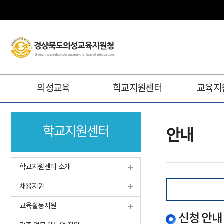
주
의성교육
학교지원센터
교육지
메
뉴
학교지원센터
안내
학교지원센터 소개
채용지원
교육활동지원
신청 안내